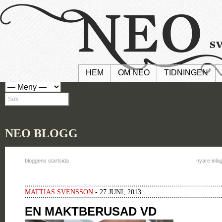
HEM
OM NEO
TIDNINGEN
NEO BLOGG
bloggens startsida
nyare inlä
MATTIAS SVENSSON
- 27 JUNI, 2013
EN MAKTBERUSAD VD