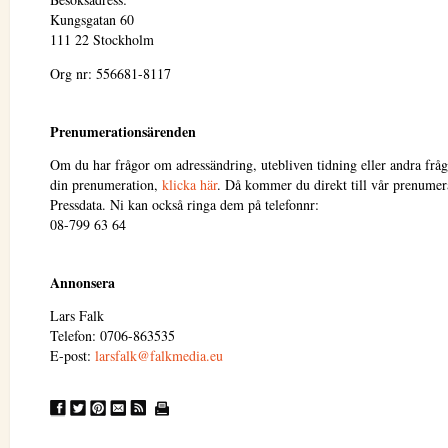
Kungsgatan 60
111 22 Stockholm
Org nr: 556681-8117
Prenumerationsärenden
Om du har frågor om adressändring, utebliven tidning eller andra fråg
din prenumeration,
klicka här
. Då kommer du direkt till vår prenumera
Pressdata. Ni kan också ringa dem på telefonnr:
08-799 63 64
Annonsera
Lars Falk
Telefon: 0706-863535
E-post:
larsfalk@falkmedia.eu