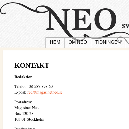
HEM
OM NEO
TIDNINGEN
KONTAKT
Redaktion
Telefon: 08-587 898 60
E-post:
red@magasinetneo.se
Postadress:
Magasinet Neo
Box 130 28
103 01 Stockholm
Besöksadress: