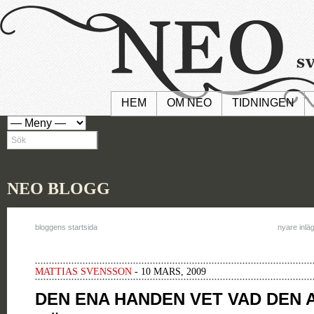
HEM
OM NEO
TIDNINGEN
NEO BLOGG
bloggens startsida
nyare inlä
MATTIAS SVENSSON
- 10 MARS, 2009
DEN ENA HANDEN VET VAD DEN 