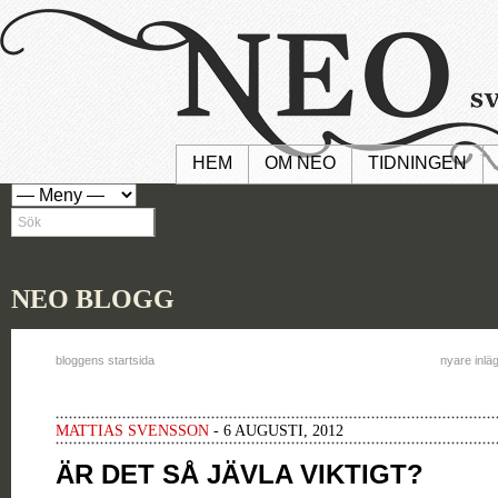
HEM
OM NEO
TIDNINGEN
NEO BLOGG
bloggens startsida
nyare inlä
MATTIAS SVENSSON
- 6 AUGUSTI, 2012
ÄR DET SÅ JÄVLA VIKTIGT?