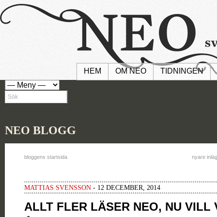
HEM
OM NEO
TIDNINGEN
NEO BLOGG
bloggens startsida
nyare inlä
MATTIAS SVENSSON
- 12 DECEMBER, 2014
ALLT FLER LÄSER NEO, NU VILL V