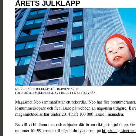
ÅRETS JULKLAPP
GE BORT NEO I JULKLAPP, FÖR BARNENS SKULL.
FOTO: BO-AJE MELLIN BAM / SVT BILD / TT NYHETSBYRÅN
Magasinet Neo sammanfattar ett rekordår.
Neo har fler prenumeranter,
lösnummerköpare och fler läsare på webben än någonsin tidigare. Bar
magasinetneo.se
har under 2014 haft 100 000 läsare i månaden.
Nu vill vi bli ännu fler, och erbjuder därför en riktigt fin julklapp. Ge 
nummer för 99 kronor till någon du tycker om på
http://magasinetneo.