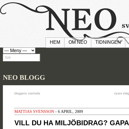
HEM
OM NEO
TIDNINGEN
NEO BLOGG
bloggens startsida
nyare inlä
MATTIAS SVENSSON
- 6 APRIL, 2009
VILL DU HA MILJÖBIDRAG? GAPA