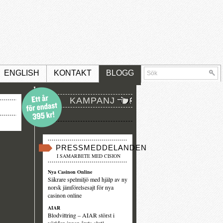
ENGLISH
KONTAKT
BLOGG
KAMPANJ
PRESSMEDDELANDEN
I SAMARBETE MED CISION
Nya Casinon Online
Säkrare spelmiljö med hjälp av ny
norsk jämförelsesajt för nya
casinon online
AIAR
Blodvittring – AIAR störst i