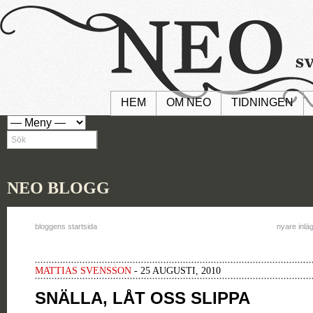
HEM
OM NEO
TIDNINGEN
NEO BLOGG
bloggens startsida
nyare inlä
MATTIAS SVENSSON
- 25 AUGUSTI, 2010
SNÄLLA, LÅT OSS SLIPPA