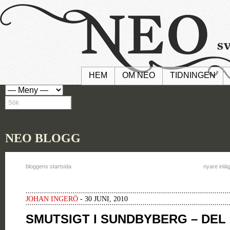
HEM
OM NEO
TIDNINGEN
NEO BLOGG
bloggens startsida
nyare inlä
JOHAN INGERÖ
- 30 JUNI, 2010
SMUTSIGT I SUNDBYBERG – DEL 