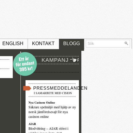
ENGLISH
KONTAKT
BLOGG
KAMPANJ
PRESSMEDDELANDEN
I SAMARBETE MED CISION
Nya Casinon Online
Säkrare spelmiljö med hjälp av ny
norsk jämförelsesajt för nya
casinon online
AIAR
Blodvittring – AIAR störst i