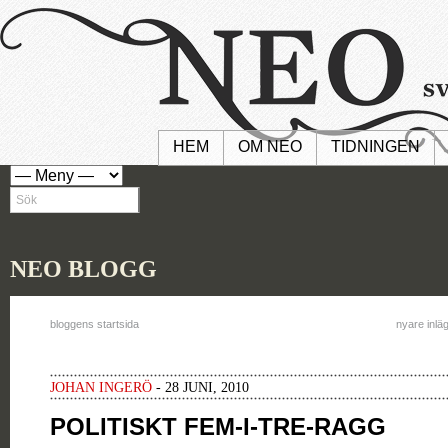
HEM
OM NEO
TIDNINGEN
NEO BLOGG
bloggens startsida
nyare inlä
JOHAN INGERÖ
- 28 JUNI, 2010
POLITISKT FEM-I-TRE-RAGG