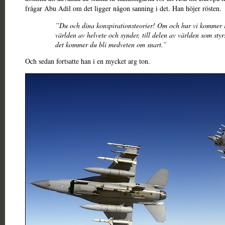
frågar Abu Adil om det ligger någon sanning i det. Han höjer rösten.
”Du och dina konspirationsteorier! Om och hur vi kommer r
världen av helvete och synder, till delen av världen som styr
det kommer du bli medveten om snart.”
Och sedan fortsatte han i en mycket arg ton.