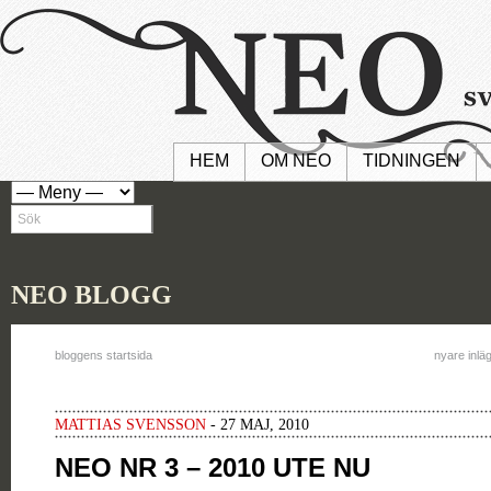
HEM
OM NEO
TIDNINGEN
NEO BLOGG
bloggens startsida
nyare inlä
MATTIAS SVENSSON
- 27 MAJ, 2010
NEO NR 3 – 2010 UTE NU