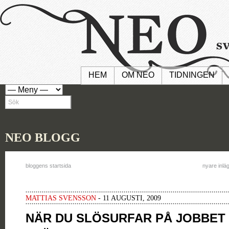
HEM
OM NEO
TIDNINGEN
NEO BLOGG
bloggens startsida
nyare inlä
MATTIAS SVENSSON
- 11 AUGUSTI, 2009
NÄR DU SLÖSURFAR PÅ JOBBET