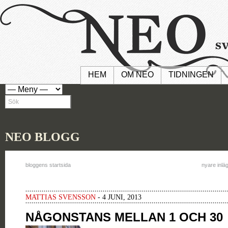
HEM
OM NEO
TIDNINGEN
NEO BLOGG
bloggens startsida
nyare inlä
MATTIAS SVENSSON
- 4 JUNI, 2013
NÅGONSTANS MELLAN 1 OCH 30