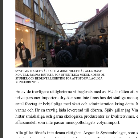
SYSTEMBOLAGET VÄRNAR OM MONOPOLET DÄR ALLA MÅSTE
KÖA TILL SAMMA BUTIKER. FÖR OFFENTLIGA MEDEL KÖPER DE
STUDIER OCH BEDRIVER LOBBYING FÖR ATT STOPPA LAGLIGA
KONKURRENTER.
En av de trevligare rättigheterna vi begåvats med av EU är rätten att 
privatpersoner importera drycker som inte finns hos det statliga monop
antal företag är behjälpliga med skatt och administration kring detta. 
väntar och får en trevlig låda levererad till dörren. Själv gillar jag
Vin
hittar småskaliga och gärna ekologiska producenter av kvalitetsviner, 
affärsmodell som inte passar monopolbolagets volymimport.
Alla gillar förstås inte denna rättighet. Argast är Systembolaget, som 