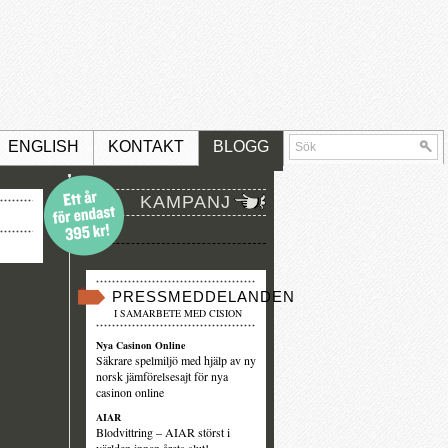
ENGLISH
KONTAKT
BLOGG
KAMPANJ
PRESSMEDDELANDEN
I SAMARBETE MED CISION
Nya Casinon Online
Säkrare spelmiljö med hjälp av ny
norsk jämförelsesajt för nya
casinon online
AIAR
Blodvittring – AIAR störst i