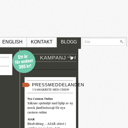
ENGLISH
KONTAKT
BLOGG
KAMPANJ
PRESSMEDDELANDEN
I SAMARBETE MED CISION
Nya Casinon Online
Säkrare spelmiljö med hjälp av ny
norsk jämförelsesajt för nya
casinon online
AIAR
Blodvittring – AIAR störst i