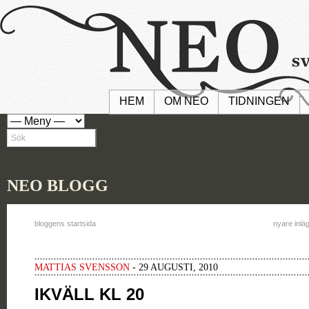
HEM
OM NEO
TIDNINGEN
NEO BLOGG
bloggens startsida
nyare inlä
MATTIAS SVENSSON
- 29 AUGUSTI, 2010
IKVÄLL KL 20