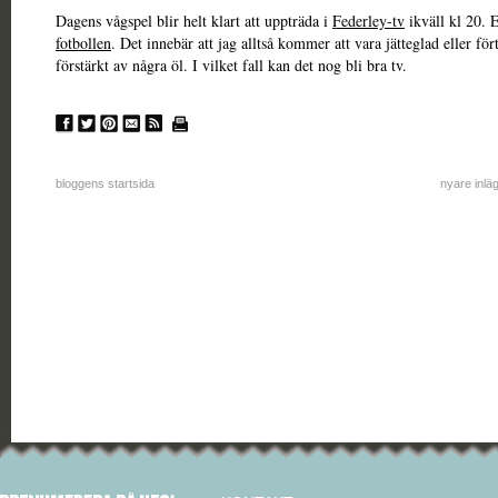
Dagens vågspel blir helt klart att uppträda i
Federley-tv
ikväll kl 20. E
fotbollen
. Det innebär att jag alltså kommer att vara jätteglad eller för
förstärkt av några öl. I vilket fall kan det nog bli bra tv.
bloggens startsida
nyare inlä