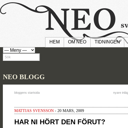
HEM
OM NEO
TIDNINGEN
NEO BLOGG
bloggens startsida
nyare inlä
MATTIAS SVENSSON
- 20 MARS, 2009
HAR NI HÖRT DEN FÖRUT?