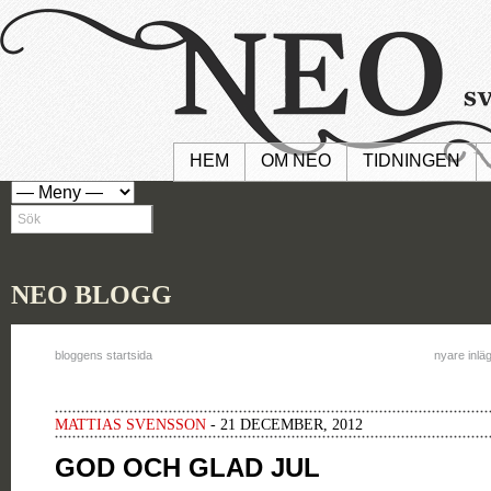
HEM
OM NEO
TIDNINGEN
NEO BLOGG
bloggens startsida
nyare inlä
MATTIAS SVENSSON
- 21 DECEMBER, 2012
GOD OCH GLAD JUL