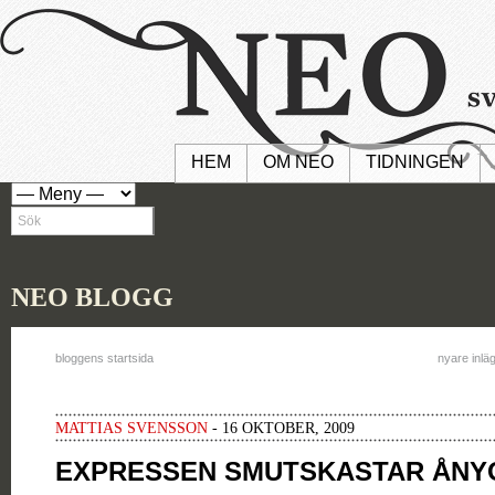
HEM
OM NEO
TIDNINGEN
NEO BLOGG
bloggens startsida
nyare inlä
MATTIAS SVENSSON
- 16 OKTOBER, 2009
EXPRESSEN SMUTSKASTAR ÅNY