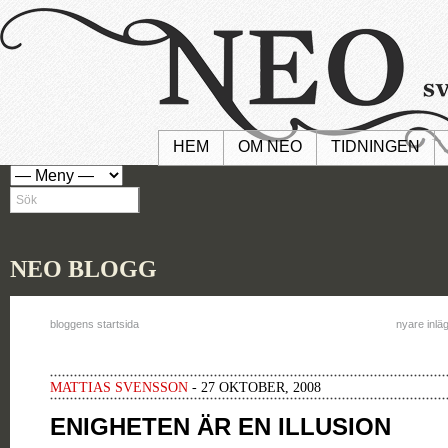
HEM
OM NEO
TIDNINGEN
NEO BLOGG
bloggens startsida
nyare inlä
MATTIAS SVENSSON
- 27 OKTOBER, 2008
ENIGHETEN ÄR EN ILLUSION