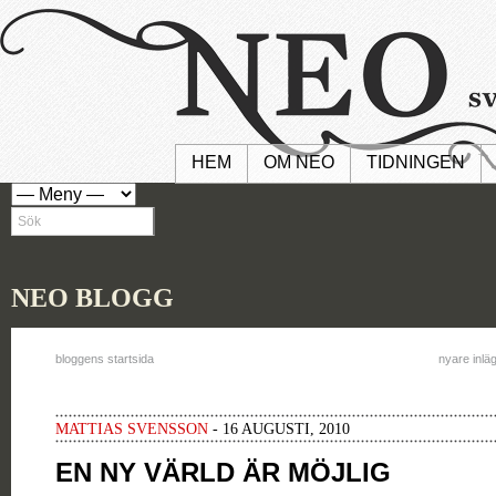
HEM
OM NEO
TIDNINGEN
NEO BLOGG
bloggens startsida
nyare inlä
MATTIAS SVENSSON
- 16 AUGUSTI, 2010
EN NY VÄRLD ÄR MÖJLIG