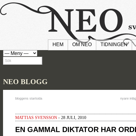
HEM
OM NEO
TIDNINGEN
NEO BLOGG
bloggens startsida
nyare inlä
MATTIAS SVENSSON
- 28 JULI, 2010
EN GAMMAL DIKTATOR HAR ORD