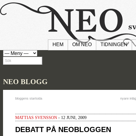
HEM
OM NEO
TIDNINGEN
NEO BLOGG
bloggens startsida
nyare inlä
MATTIAS SVENSSON
- 12 JUNI, 2009
DEBATT PÅ NEOBLOGGEN