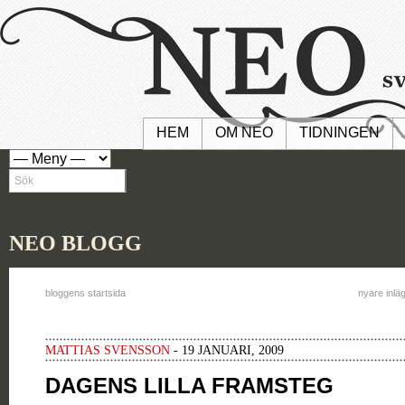
HEM
OM NEO
TIDNINGEN
NEO BLOGG
bloggens startsida
nyare inlä
MATTIAS SVENSSON
- 19 JANUARI, 2009
DAGENS LILLA FRAMSTEG