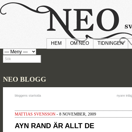
HEM
OM NEO
TIDNINGEN
NEO BLOGG
bloggens startsida
nyare inlä
MATTIAS SVENSSON
- 8 NOVEMBER, 2009
AYN RAND ÄR ALLT DE