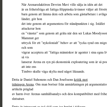
När Arenaredaktören Devrim Mavi ville sälja in idén att det
är en frihetsfråga att fattiga filippinska kvinnor väljer att försör
barn genom att lämna dem och arbeta som gästarbetare i avläg
länder, gör hon
det inte genom att argumentera för ståndpunkten i sig. Istället
attackerar hon
en ”vänster” som genom att gråta när den ser Lukas Moodysson
Mammut ger
uttryck för ett ”nykolonialt” behov av att ”tycka synd om migr
och som
vägrar acceptera att ”fattiga människor är agenter i sina egna li
så vis
lanserar Arena en syn på ekonomisk exploatering som är så posi
att inte ens
Timbro skulle våga skylta med något liknande.
Detta är Daniel Suhonens och Dan Josefssons
kritik mot
tidningen Arena
. Om man bortser från anmärkningen på argumentatio
artikeln präglad
av harm över Arenas samhällsanalys och dess kompatibilitet med frihe
slutsatser.
Detta är intressant av två skäl som jag berört i tidigare