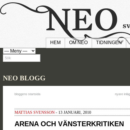
HEM
OM NEO
TIDNINGEN
NEO BLOGG
bloggens startsida
nyare inlä
MATTIAS SVENSSON
- 13 JANUARI, 2010
ARENA OCH VÄNSTERKRITIKEN