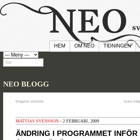
HEM
OM NEO
TIDNINGEN
NEO BLOGG
bloggens startsida
nyare inlä
MATTIAS SVENSSON
- 2 FEBRUARI, 2009
ÄNDRING I PROGRAMMET INFÖR