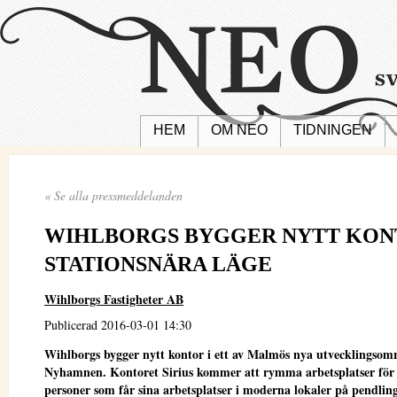
HEM
OM NEO
TIDNINGEN
« Se alla pressmeddelanden
WIHLBORGS BYGGER NYTT KON
STATIONSNÄRA LÄGE
Wihlborgs Fastigheter AB
Publicerad 2016-03-01 14:30
Wihlborgs bygger nytt kontor i ett av Malmös nya utvecklingsom
Nyhamnen. Kontoret Sirius kommer att rymma arbetsplatser för 
personer som får sina arbetsplatser i moderna lokaler på pendlings