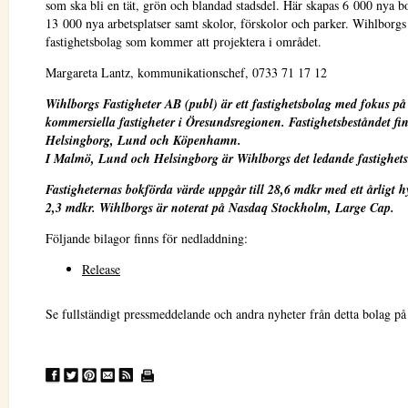
som ska bli en tät, grön och blandad stadsdel. Här skapas 6 000 nya b
13 000 nya arbetsplatser samt skolor, förskolor och parker. Wihlborgs 
fastighetsbolag som kommer att projektera i området.
Margareta Lantz, kommunikationschef, 0733 71 17 12
Wihlborgs Fastigheter AB (publ) är ett fastighetsbolag med fokus på
kommersiella fastigheter i Öresundsregionen. Fastighetsbeståndet fi
Helsingborg, Lund och Köpenhamn.
I Malmö, Lund och Helsingborg är Wihlborgs det ledande fastighets
Fastigheternas bokförda värde uppgår till 28,6 mdkr med ett årligt 
2,3 mdkr.
Wihlborgs är noterat på Nasdaq Stockholm, Large Cap.
Följande bilagor finns för nedladdning:
Release
Se fullständigt pressmeddelande och andra nyheter från detta bolag p