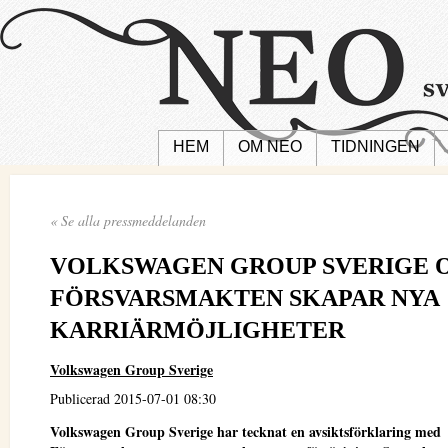
HEM
OM NEO
TIDNINGEN
« Se alla pressmeddelanden
VOLKSWAGEN GROUP SVERIGE 
FÖRSVARSMAKTEN SKAPAR NYA
KARRIÄRMÖJLIGHETER
Volkswagen Group Sverige
Publicerad 2015-07-01 08:30
Volkswagen Group Sverige har tecknat en avsiktsförklaring med