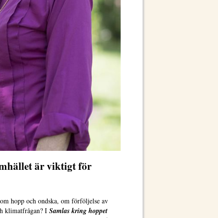
mhället är viktigt för
om hopp och ondska, om förföljelse av
h klimatfrågan? I
Samlas kring hoppet