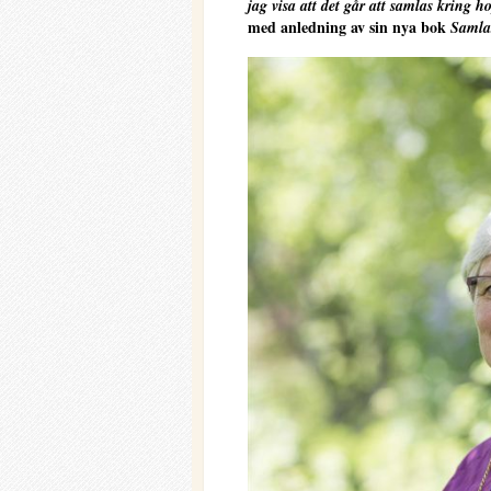
jag visa att det går att samlas kring h
med anledning av sin nya bok
Samlas