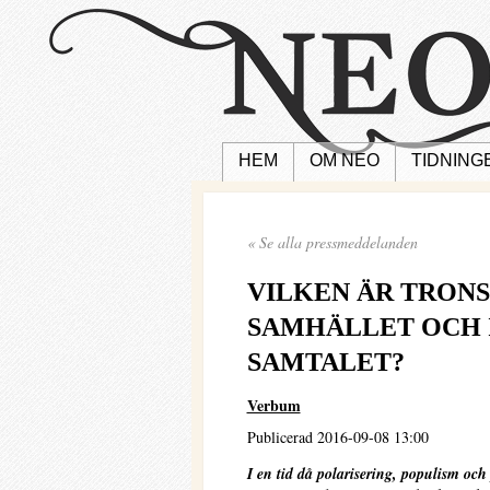
HEM
OM NEO
TIDNING
« Se alla pressmeddelanden
VILKEN ÄR TRONS 
SAMHÄLLET OCH 
SAMTALET?
Verbum
Publicerad 2016-09-08 13:00
I en tid då polarisering, populism och