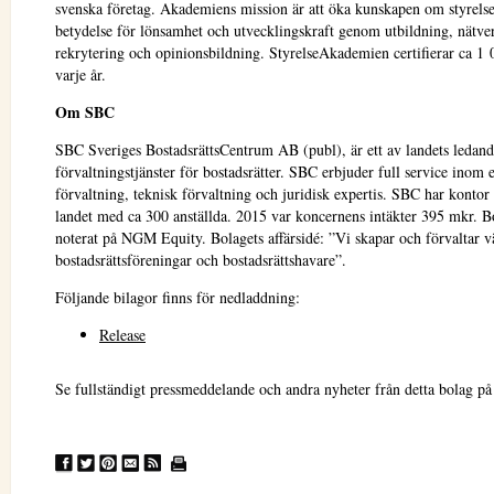
svenska företag. Akademiens mission är att öka kunskapen om styrelse
betydelse för lönsamhet och utvecklingskraft genom utbildning, nätve
rekrytering och opinionsbildning. StyrelseAkademien certifierar ca 1 
varje år.
Om SBC
SBC Sveriges BostadsrättsCentrum AB (publ), är ett av landets ledand
förvaltningstjänster för bostadsrätter. SBC erbjuder full service inom
förvaltning, teknisk förvaltning och juridisk expertis. SBC har kontor 
landet med ca 300 anställda. 2015 var koncernens intäkter 395 mkr. B
noterat på NGM Equity. Bolagets affärsidé: ”Vi skapar och förvaltar v
bostadsrättsföreningar och bostadsrättshavare”.
Följande bilagor finns för nedladdning:
Release
Se fullständigt pressmeddelande och andra nyheter från detta bolag p