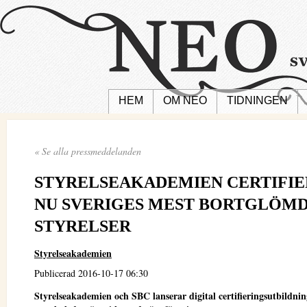
HEM
OM NEO
TIDNINGEN
« Se alla pressmeddelanden
STYRELSEAKADEMIEN CERTIFI
NU SVERIGES MEST BORTGLÖM
STYRELSER
Styrelseakademien
Publicerad 2016-10-17 06:30
Styrelseakademien och SBC lanserar digital certifieringsutbildnin