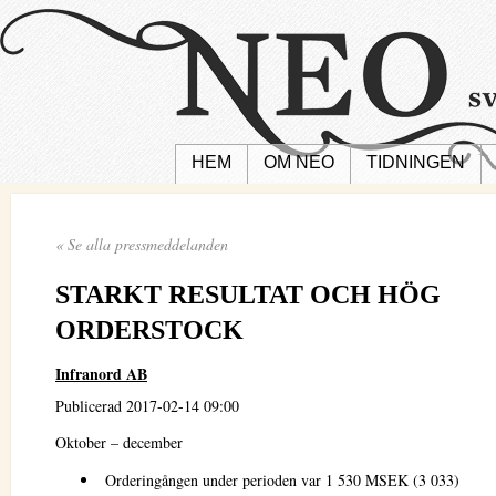
HEM
OM NEO
TIDNINGEN
« Se alla pressmeddelanden
STARKT RESULTAT OCH HÖG
ORDERSTOCK
Infranord AB
Publicerad 2017-02-14 09:00
Oktober – december
Orderingången under perioden var 1 530 MSEK (3 033)