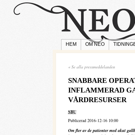
HEM
OM NEO
TIDNING
« Se alla pressmeddelanden
SNABBARE OPERA
INFLAMMERAD GA
VÅRDRESURSER
SBU
Publicerad 2016-12-16 10:00
Om fler av de patienter med akut gal