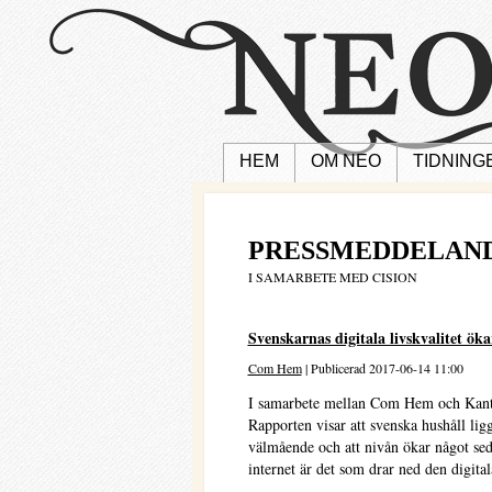
HEM
OM NEO
TIDNING
PRESSMEDDELAN
I SAMARBETE MED CISION
Svenskarnas digitala livskvalitet ök
Com Hem
| Publicerad 2017-06-14 11:00
I samarbete mellan Com Hem och Kant
Rapporten visar att svenska hushåll ligg
välmående och att nivån ökar något sed
internet är det som drar ned den digital