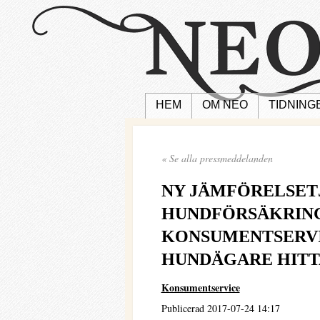
HEM
OM NEO
TIDNING
« Se alla pressmeddelanden
NY JÄMFÖRELSET
HUNDFÖRSÄKRIN
KONSUMENTSERVI
HUNDÄGARE HITT
Konsumentservice
Publicerad 2017-07-24 14:17