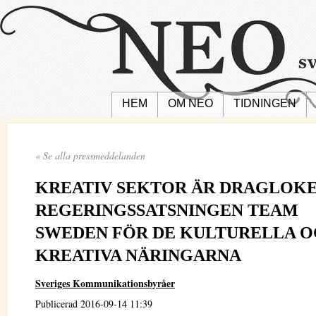
HEM
OM NEO
TIDNINGEN
« Se alla pressmeddelanden
KREATIV SEKTOR ÄR DRAGLOKE
REGERINGSSATSNINGEN TEAM
SWEDEN FÖR DE KULTURELLA 
KREATIVA NÄRINGARNA
Sveriges Kommunikationsbyråer
Publicerad 2016-09-14 11:39