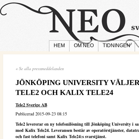
HEM
OM NEO
TIDNINGEN
« Se alla pressmeddelanden
JÖNKÖPING UNIVERSITY VÄLJE
TELE2 OCH KALIX TELE24
Tele2 Sverige AB
Publicerad 2015-09-23 08:15
Tele2 levererar en ny telefonilösning till Jönköping University i 
med Kalix Tele24. Leveransen består av operatörstjänster, datatr
och fast telefoni samt Kalix Tele24:s svarstjänst.