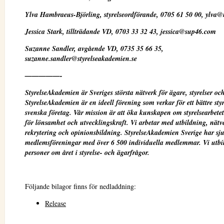
Ylva Hambraeus-Björling, styrelseordförande, 0705 61 50 00, ylva
Jessica Stark, tillträdande VD, 0703 33 32 43, jessica@sup46.com
Suzanne Sandler, avgående VD, 0735 35 66 35,
suzanne.sandler@styrelseakademien.se
—————-
StyrelseAkademien är Sveriges största nätverk för ägare, styrelser oc
StyrelseAkademien är en ideell förening som verkar för ett bättre styr
svenska företag. Vår mission är att öka kunskapen om styrelsearbetet
för lönsamhet och utvecklingskraft. Vi arbetar med utbildning, nätv
rekrytering och opinionsbildning. StyrelseAkademien Sverige har sj
medlemsföreningar med över 6 500 individuella medlemmar. Vi utbi
personer om året i styrelse- och ägarfrågor.
Följande bilagor finns för nedladdning:
Release