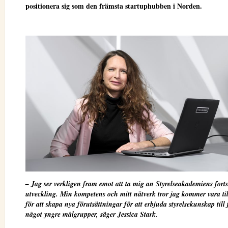
positionera sig som den främsta startuphubben i Norden.
– Jag ser verkligen fram emot att ta mig an Styrelseakademiens forts
utveckling. Min kompetens och mitt nätverk tror jag kommer vara till
för att skapa nya förutsättningar för att erbjuda styrelsekunskap till 
något yngre målgrupper, säger Jessica Stark.