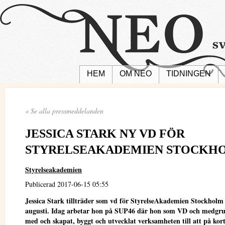
HEM
OM NEO
TIDNINGEN
« Se alla pressmeddelanden
JESSICA STARK NY VD FÖR
STYRELSEAKADEMIEN STOCKH
Styrelseakademien
Publicerad 2017-06-15 05:55
Jessica Stark tillträder som vd för StyrelseAkademien Stockholm
augusti. Idag arbetar hon på SUP46 där hon som VD och medgru
med och skapat, byggt och utvecklat verksamheten till att på kort