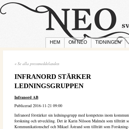
HEM
OM NEO
TIDNINGEN
« Se alla pressmeddelanden
INFRANORD STÄRKER
LEDNINGSGRUPPEN
Infranord AB
Publicerad 2016-11-21 09:00
Infranord förstärker sin ledningsgrupp med kompetens inom kommuni
forskning och utveckling. Det är Karin Nilsson Malmén som tillträtt 
Kommunikationschef och Mikael Åstrand som tillträtt som Forskning