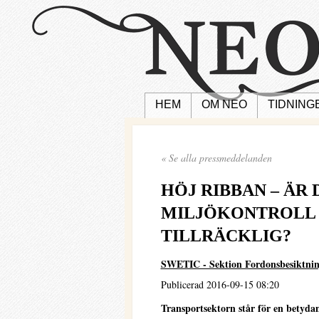
HEM
OM NEO
TIDNING
« Se alla pressmeddelanden
HÖJ RIBBAN – ÄR
MILJÖKONTROLL 
TILLRÄCKLIG?
SWETIC - Sektion Fordonsbesiktni
Publicerad 2016-09-15 08:20
Transportsektorn står för en betyda