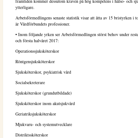
framtiden kommer dessutom kraven på hög kompetens i hälso- och sju
ytterligare.
Arbetsförmedlingens senaste statistik visar att åtta av 15 bristyrken i t
är Vårdförbundets professioner.
• Inom följande yrken ser Arbetsförmedlingen störst behov under rest
och första halvåret 2017:
Operationssjuksköterskor
Röntgensjuksköterskor
Sjuksköterskor, psykiatrisk vård
Socialsekreterare
Sjuksköterskor (grundutbildade)
Sjuksköterskor inom akutsjukvård
Geriatriksjuksköterskor
Mjukvaru- och systemutvecklare
Distriktssköterskor