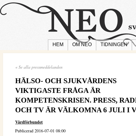
HEM
OM NEO
TIDNINGEN
« Se alla pressmeddelanden
HÄLSO- OCH SJUKVÅRDENS
VIKTIGASTE FRÅGA ÄR
KOMPETENSKRISEN. PRESS, RAD
OCH TV ÄR VÄLKOMNA 6 JULI I V
Vårdförbundet
Publicerad 2016-07-01 08:00