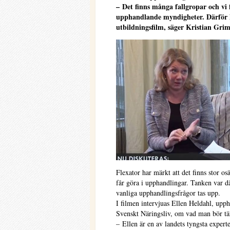
– Det finns många fallgropar och vi f
upphandlande myndigheter. Därför k
utbildningsfilm, säger Kristian Gri
Flexator har märkt att det finns stor o
får göra i upphandlingar. Tanken var dä
vanliga upphandlingsfrågor tas upp.
I filmen intervjuas Ellen Heldahl, upp
Svenskt Näringsliv, om vad man bör tä
– Ellen är en av landets tyngsta expert