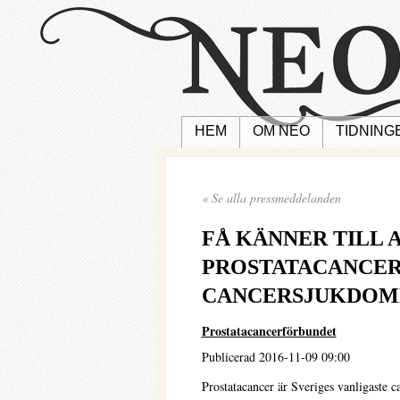
HEM
OM NEO
TIDNING
« Se alla pressmeddelanden
FÅ KÄNNER TILL 
PROSTATACANCER
CANCERSJUKDOM
Prostatacancerförbundet
Publicerad 2016-11-09 09:00
Prostatacancer är Sveriges vanligaste 