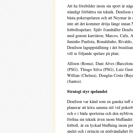
Att ha förebilder inom sin sport är någ
ständigt förbättra sin teknik. Denílson
bästa pokerspelaren och att Neymar är d
inte att det kommer dröja länge innan N
fotbollsspelare. Själv framhåller Deníls
med genom karriären; Marcos, Cafu, Al
Juninho Paulista, Ronaldinho, Rivaldo
Denílson laguppställning i det brasilia
vill se följande spelare på plan;
Allison (Roma), Dani Alves (Barcelon
(PSG), Thiago Silva (PSG), Luiz Gust
Willian (Chelsea), Douglas Costa (Bay
(Santos).
Strategi styr spelandet
Denílson var känd som en ganska tuff o
planerar att köra samma stil vid poker
och o i båda sporterna och den nybliv
förfina sin teknik även inom bluffandet 
fotboll, är en lyckad bluffning inom po
spelet och i princip en nödvändighet fö