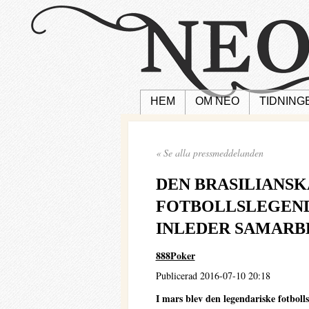
HEM
OM NEO
TIDNING
« Se alla pressmeddelanden
DEN BRASILIANSK
FOTBOLLSLEGEND
INLEDER SAMARB
888Poker
Publicerad 2016-07-10 20:18
I mars blev den legendariske fotboll