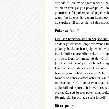
började. “Flera av de egenskaper du be
att bli en framgångrik pokerspelare. 88
plattformer för pokerspel, så jag är väl
team. Jag hoppas därigenom kunna utve
nya spelare till att ge sig in i den my
Poker vs. fotboll
Denílson berättade att han började spel
ha deltagit ett stort 888poker event i Be
pokerspelande tar han hjälp av sina vän
just fotbollsspelare gillar poker tror han
att spela. Denílson menar att de två t
just kortspel var något som hans kolleg
Han menar att tålamod och koncentratio
framgång inom båda sporterna. “Om förh
förödande konsekvenser och man kan för
likheter och varför han själv fastnade f
underhållande sport och kräver precis
brukar säga att ju mer poker man spelar
för mig när jag började spela fot
Bästa spelarna