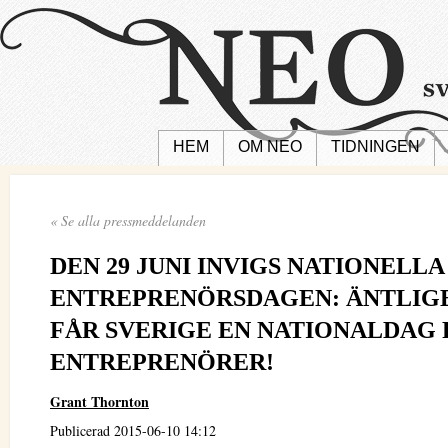
HEM
OM NEO
TIDNINGEN
« Se alla pressmeddelanden
DEN 29 JUNI INVIGS NATIONELLA
ENTREPRENÖRSDAGEN: ÄNTLIG
FÅR SVERIGE EN NATIONALDAG
ENTREPRENÖRER!
Grant Thornton
Publicerad 2015-06-10 14:12