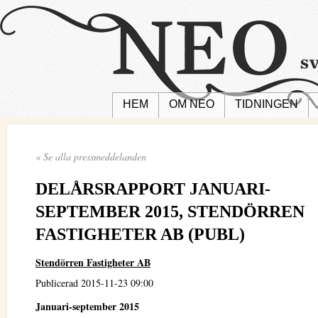
HEM
OM NEO
TIDNINGEN
« Se alla pressmeddelanden
DELÅRSRAPPORT JANUARI-
SEPTEMBER 2015, STENDÖRREN
FASTIGHETER AB (PUBL)
Stendörren Fastigheter AB
Publicerad 2015-11-23 09:00
Januari-september 2015