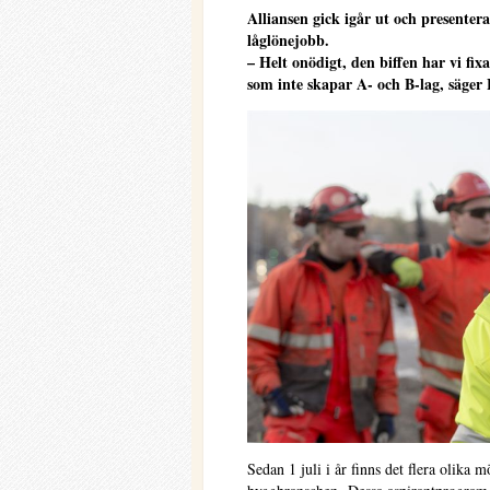
Alliansen gick igår ut och presentera
låglönejobb.
– Helt onödigt, den biffen har vi fixa
som inte skapar A- och B-lag, säge
Sedan 1 juli i år finns det flera olika mö