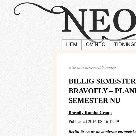
HEM
OM NEO
TIDNING
« Se alla pressmeddelanden
BILLIG SEMESTER
BRAVOFLY – PLAN
SEMESTER NU
Bravofly Rumbo Group
Publicerad 2016-08-16 12:49
Berlin är en av de moderna europeisk