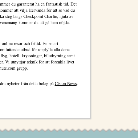
ommer du garanterat ha en fantastisk tid. Det
kommer att vilja återvända för att se vad du
ska steg längs Checkpoint Charlie, njuta av
tsevenemang kommer du att gå hem nöjda.
 online resor och fritid. En smart
omfattande utbud för uppfylla alla deras
flyg, hotell, kryssningar, biluthyrning samt
r. Vi utnyttjar teknik för att förenkla livet
inute.com grupp.
dra nyheter från detta bolag på
Cision News
.